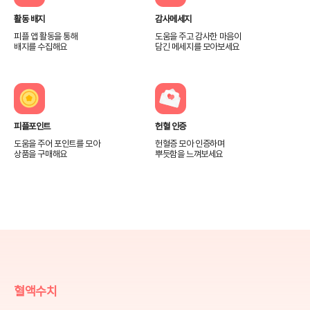
활동 배지
감사메세지
피플 앱 활동을 통해
도움을 주고 감사한 마음이
배지를 수집해요
담긴 메세지를 모아보세요
피플포인트
헌혈 인증
도움을 주어 포인트를 모아
헌혈증 모아 인증하며
상품을 구매해요
뿌듯함을 느껴보세요
혈액수치