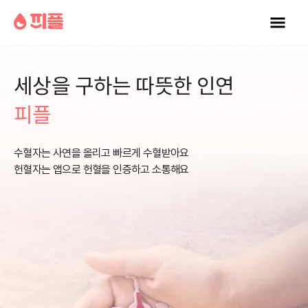
피플소개
세상을 구하는 따뜻한 인연
피플
헌혈요청
수혈자는 사연을 올리고 빠르게 수혈받아요
커뮤니티
헌혈자는 앱으로 헌혈을 인증하고 소통해요
공지사항
언론보도
후원