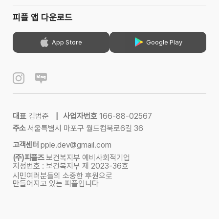
피플 앱 다운로드
App Store
Google Play
대표
김범준
|
사업자번호
166-88-02567
주소
서울특별시 마포구 월드컵북로6길 36
고객센터
pple.dev@gmail.com
(주)피플즈
보건복지부 예비사회적기업
지정번호 : 보건복지부 제 2023-36호
시민여러분들의 소중한 후원으로
만들어지고 있는 피플입니다