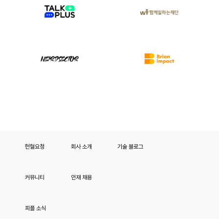
헌혈요청
회사 소개
기술 블로그
커뮤니티
인재 채용
피플 소식