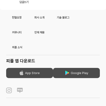
답글쓰기
헌혈요청
회사 소개
기술 블로그
커뮤니티
인재 채용
피플 소식
피플 앱 다운로드
App Store
Google Play